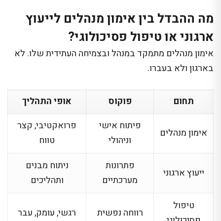
מה ההבדל בין אימון מנהלים לייעוץ
ארגוני או טיפול פסיכולוגי?
אימון מנהלים מתמקד במנהל ובצמיחה העתידית שלו. לא
בארגון ולא בעברו.
תחום
פוקוס
אופי התהליך
פיתוח אישי
פרואקטיבי, קצר
אימון מנהלים
וניהולי
טווח
פתרונות
ניתוח מבנים
ייעוץ ארגוני
מערכתיים
ותהליכים
טיפול
רווחה נפשית
רגשי, עומק, עבר
פסיכולוגי