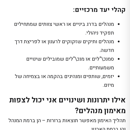
קהלי יעד מרכזיים:
מנהלים בדרג ביניים או ראשי צוותים שמתחילים
תפקיד ניהולי.
מנהלים ותיקים שזקוקים לרענון או לפריצת דרך
חדשה.
סמנכ\"לים או מנכ\"לים שמובילים שינויים
משמעותיים.
יזמים, שותפים ומנהיגים בהקמה או בצמיחה של
מיזם.
אילו יתרונות ושינויים אני יכול לצפות
מאימון מנהלים?
תהליך האימון מאפשר תוצאות ברורות – הן ברמת המנהל
והן ברמת הארגון.