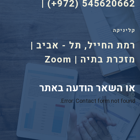
| (+972) 545620662
קליניקה
רמת החייל, תל - אביב |
מזכרת בתיה | Zoom
או השאר הודעה באתר
Error:
Contact form not found.