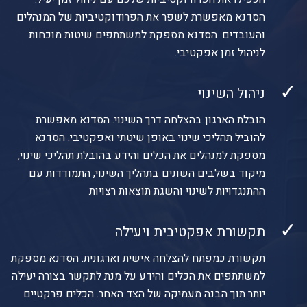
הסדנא מאפשרת לשפר את הפרודוקטיביות של המנהלים
והעובדים. הסדנא מספקת למשתתפים שיטות מוכחות
לניהול זמן אפקטיבי.
✓
ניהול השינוי
הובלת הארגון בהצלחה דרך השינוי. הסדנא מאפשרת
להוביל תהליכי שינוי באופן שיטתי ואפקטיבי. הסדנא
מספקת למנהלים את הכלים והידע בהובלת תהליכי שינוי,
מיקוד בשלבים השונים בתהליך השינוי, התמודדות עם
ההתנגדויות לשינוי והשגת תוצאות רצויות
✓
תקשורת אפקטיבית ויעילה
תקשורת כמפתח להצלחה אישית וארגונית. הסדנא מספקת
למשתתפים את הכלים והידע על מנת לתקשר בצורה יעילה
יותר תוך הבנה מעמיקה של הצד האחר. הכלים פרקטיים