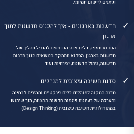
וניתנים ליישום יומיומי.
✓
חדשנות בארגונים - איך להכניס חדשנות לתוך
ארגון
הסדנא תעניק כלים וידע הדרושים להוביל תהליך של
חדשנות בארגון. הסדנא תתמקד בנושאים כגון: תרבות
חדשנות, ניהול חדשנות, יצירתיות ועוד.
✓
סדנת חשיבה עיצובית למנהלים
סדנה המקנה למנהלים כלים פרקטיים ומהירים לבחינה
והערכה של רעיונות ויוזמות חדשות מהצוות, תוך שימוש
במתודולוגיית חשיבה עיצובית (Design Thinking).