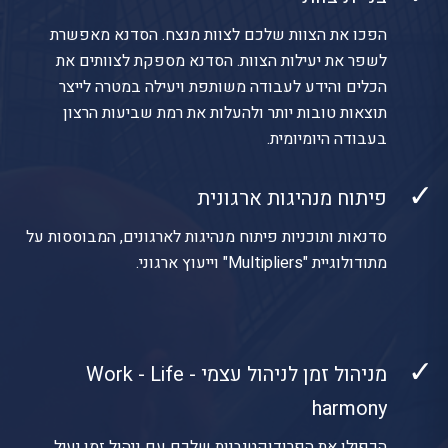
הפכו את הצוות שלכם לצוות מנצח. הסדנא מאפשרת
לשפר את יעילות הצוות. הסדנא מספקת לצוותים את
הכלים והידע לעבודה משותפת ויעילה במטרה לייצר
תוצאות טובות יותר ולהעלות את רמת שביעות הרצון
בעבודה היומיומית.
✓
פיתוח מנהיגות ארגונית
סדנאות ותוכניות פיתוח מנהיגות לארגונים, המבוססות על
מתודולוגיית "Multipliers" וייעוץ ארגוני.
✓
מניהול זמן לניהול עצמי - Work - Life
harmony
הכפילו את הפרודוקטיביות שלכם עם ניהול זמן יעיל.